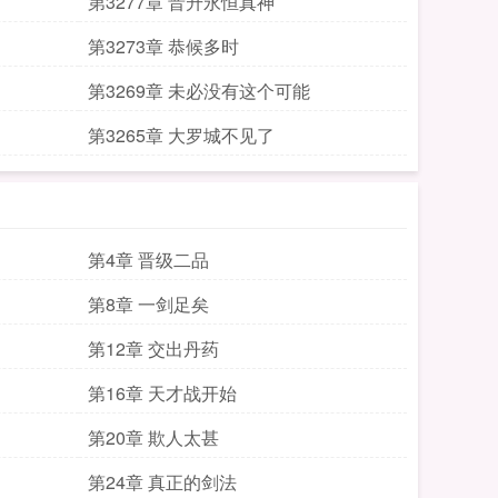
第3277章 晋升永恒真神
第3273章 恭候多时
第3269章 未必没有这个可能
第3265章 大罗城不见了
第4章 晋级二品
第8章 一剑足矣
第12章 交出丹药
第16章 天才战开始
第20章 欺人太甚
第24章 真正的剑法