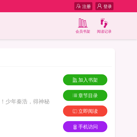
注册
登录
会员书架
阅读记录
加入书架
章节目录
！少年秦浩，得神秘
立即阅读
手机访问