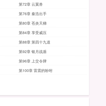
第72章 云翼兽
第76章 秦浩出手
第80章 苍炎天梯
第84章 享受威压
第88章 第四十九道
第92章 银月战盾
第96章 上交令牌
第100章 雷震的吩咐