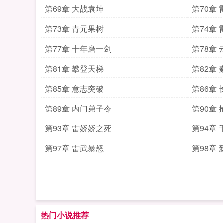
第69章 大战袁坤
第70章
第73章 青元果树
第74章
第77章 十年磨一剑
第78章
第81章 攀登天梯
第82章
第85章 意志突破
第86章
第89章 内门弟子令
第90章 
第93章 雷娇娇之死
第94章
第97章 雷武暴怒
第98章
热门小说推荐