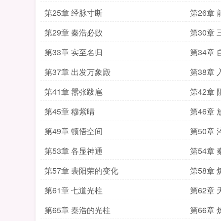
第25章 经脉寸断
第26章 
第29章 秦浩必败
第30章
第33章 实至名归
第34章
第37章 出发万象殿
第38章
第41章 嚣张跋扈
第42章
第45章 穆紫晴
第46章
第49章 顿悟空间
第50章
第53章 各显神通
第54章
第57章 裴阳荣的变化
第58章
第61章 七道光柱
第62章
第65章 秦浩的光柱
第66章