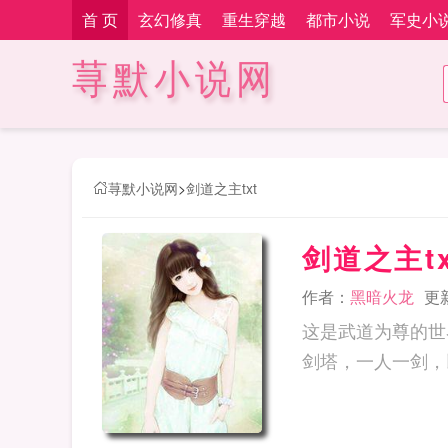
首 页
玄幻修真
重生穿越
都市小说
军史小
荨默小说网
荨默小说网
>
剑道之主txt
剑道之主tx
作者：
黑暗火龙
更新
这是武道为尊的世