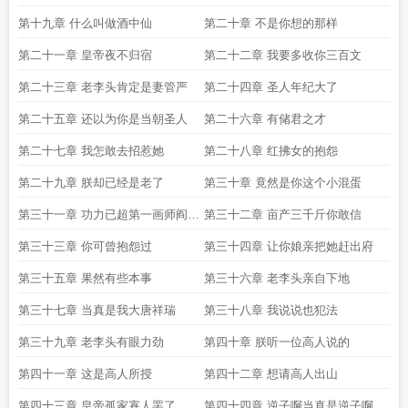
第十九章 什么叫做酒中仙
第二十章 不是你想的那样
第二十一章 皇帝夜不归宿
第二十二章 我要多收你三百文
第二十三章 老李头肯定是妻管严
第二十四章 圣人年纪大了
第二十五章 还以为你是当朝圣人
第二十六章 有储君之才
第二十七章 我怎敢去招惹她
第二十八章 红拂女的抱怨
第二十九章 朕却已经是老了
第三十章 竟然是你这个小混蛋
第三十一章 功力已超第一画师阎立
第三十二章 亩产三千斤你敢信
本
第三十三章 你可曾抱怨过
第三十四章 让你娘亲把她赶出府
第三十五章 果然有些本事
第三十六章 老李头亲自下地
第三十七章 当真是我大唐祥瑞
第三十八章 我说说也犯法
第三十九章 老李头有眼力劲
第四十章 朕听一位高人说的
第四十一章 这是高人所授
第四十二章 想请高人出山
第四十三章 皇帝孤家寡人罢了
第四十四章 逆子啊当真是逆子啊